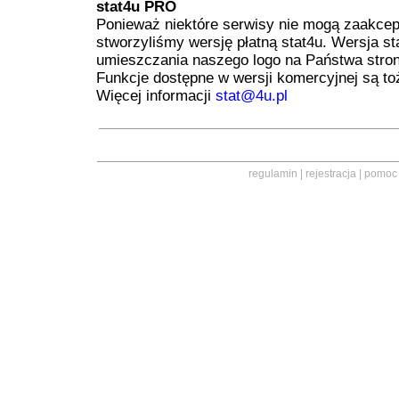
stat4u PRO
Ponieważ niektóre serwisy nie mogą zaakce
stworzyliśmy wersję płatną stat4u. Wersja 
umieszczania naszego logo na Państwa strona
Funkcje dostępne w wersji komercyjnej są t
Więcej informacji
stat@4u.pl
regulamin
|
rejestracja
|
pomoc