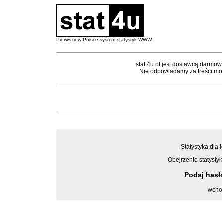
Pierwszy w Polsce system statystyk WWW
stat.4u.pl jest dostawcą darmow
Nie odpowiadamy za treści mon
Statystyka dla 
Obejrzenie statystyk
Podaj has
wcho