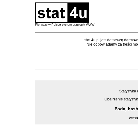
Pierwszy w Polsce system statystyk WWW
stat.4u.pl jest dostawcą darmow
Nie odpowiadamy za treści mon
Statystyka 
Obejrzenie statystyk
Podaj has
wcho