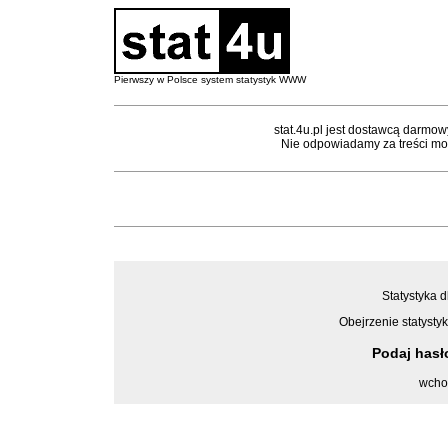
Pierwszy w Polsce system statystyk WWW
stat.4u.pl jest dostawcą darmow
Nie odpowiadamy za treści mon
Statystyka d
Obejrzenie statystyk
Podaj has
wcho