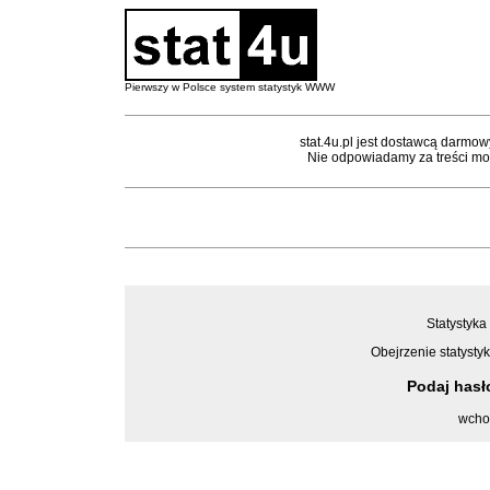
Pierwszy w Polsce system statystyk WWW
stat.4u.pl jest dostawcą darmow
Nie odpowiadamy za treści mon
Statystyka 
Obejrzenie statystyk
Podaj has
wcho