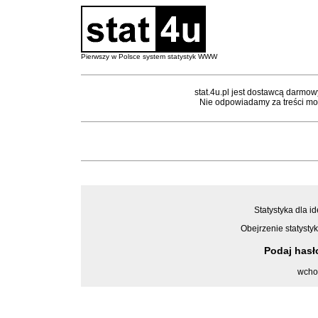
Pierwszy w Polsce system statystyk WWW
stat.4u.pl jest dostawcą darmow
Nie odpowiadamy za treści mon
Statystyka dla id
Obejrzenie statystyk
Podaj has
wcho