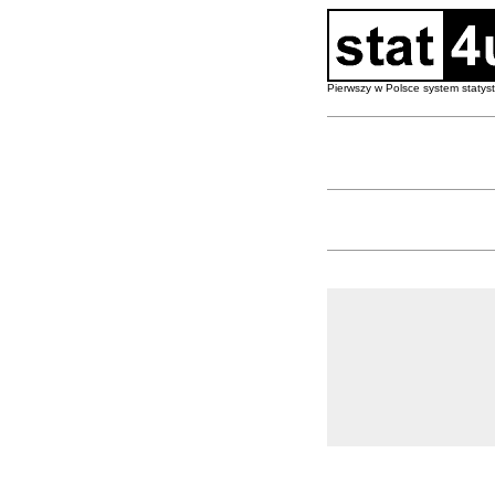
Pierwszy w Polsce system staty