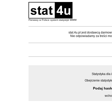
Pierwszy w Polsce system statystyk WWW
stat.4u.pl jest dostawcą darmow
Nie odpowiadamy za treści mon
Statystyka dla 
Obejrzenie statystyk
Podaj has
wcho