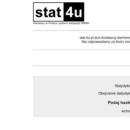
Pierwszy w Polsce system statystyk WWW
stat.4u.pl jest dostawcą darmow
Nie odpowiadamy za treści mon
Statystyka
Obejrzenie statystyk
Podaj has
wcho