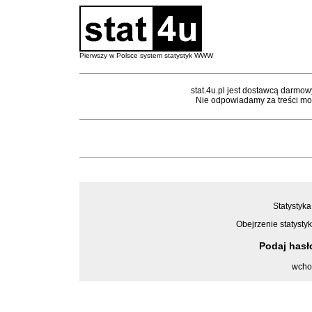
Pierwszy w Polsce system statystyk WWW
stat.4u.pl jest dostawcą darmow
Nie odpowiadamy za treści mon
Statystyka
Obejrzenie statystyk
Podaj has
wcho