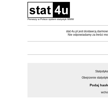
Pierwszy w Polsce system statystyk WWW
stat.4u.pl jest dostawcą darmow
Nie odpowiadamy za treści mon
Statystyka
Obejrzenie statystyk
Podaj has
wcho