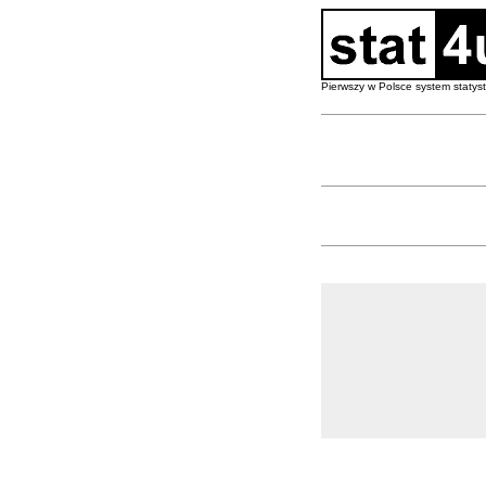
Pierwszy w Polsce system staty