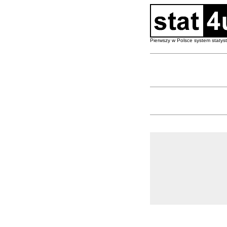
Pierwszy w Polsce system staty