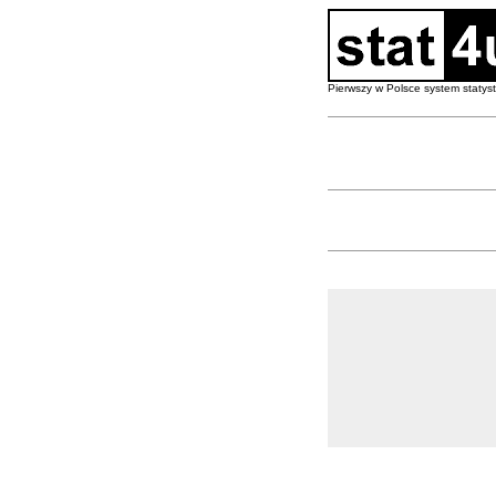
Pierwszy w Polsce system staty