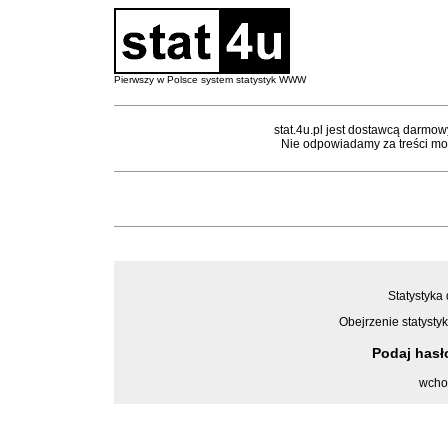
Pierwszy w Polsce system statystyk WWW
stat.4u.pl jest dostawcą darmow
Nie odpowiadamy za treści mon
Statystyka 
Obejrzenie statystyk
Podaj has
wcho