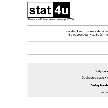
Pierwszy w Polsce system statystyk WWW
stat.4u.pl jest dostawcą darmow
Nie odpowiadamy za treści mon
Statystyka
Obejrzenie statystyk
Podaj has
wcho