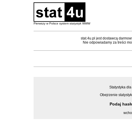
Pierwszy w Polsce system statystyk WWW
stat.4u.pl jest dostawcą darmow
Nie odpowiadamy za treści mon
Statystyka dla
Obejrzenie statystyk
Podaj has
wcho