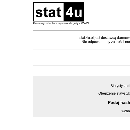
Pierwszy w Polsce system statystyk WWW
stat.4u.pl jest dostawcą darmow
Nie odpowiadamy za treści mon
Statystyka d
Obejrzenie statystyk
Podaj has
wcho