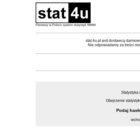
Pierwszy w Polsce system statystyk WWW
stat.4u.pl jest dostawcą darmow
Nie odpowiadamy za treści mon
Statystyka 
Obejrzenie statystyk
Podaj has
wcho