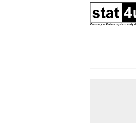
Pierwszy w Polsce system staty