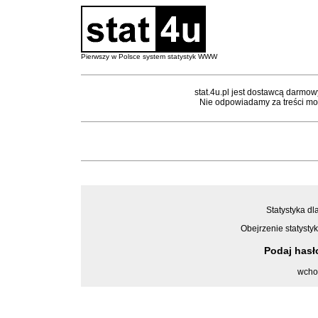
Pierwszy w Polsce system statystyk WWW
stat.4u.pl jest dostawcą darmow
Nie odpowiadamy za treści mon
Statystyka dl
Obejrzenie statystyk
Podaj has
wcho