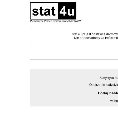
Pierwszy w Polsce system statystyk WWW
stat.4u.pl jest dostawcą darmow
Nie odpowiadamy za treści mon
Statystyka dl
Obejrzenie statystyk
Podaj has
wcho