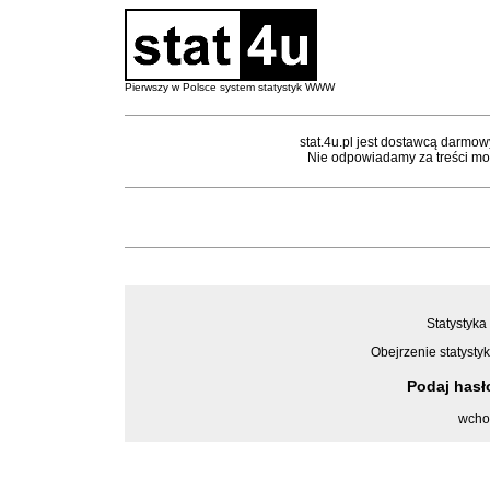
Pierwszy w Polsce system statystyk WWW
stat.4u.pl jest dostawcą darmow
Nie odpowiadamy za treści mon
Statystyka 
Obejrzenie statystyk
Podaj has
wcho