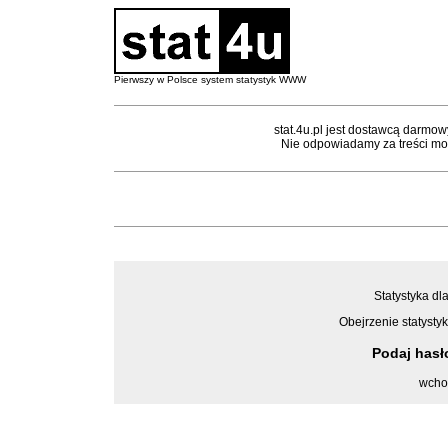
Pierwszy w Polsce system statystyk WWW
stat.4u.pl jest dostawcą darmow
Nie odpowiadamy za treści mon
Statystyka dla
Obejrzenie statystyk
Podaj has
wcho