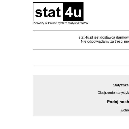
Pierwszy w Polsce system statystyk WWW
stat.4u.pl jest dostawcą darmow
Nie odpowiadamy za treści mon
Statystyka
Obejrzenie statystyk
Podaj has
wcho