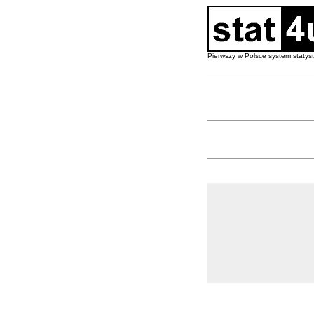
Pierwszy w Polsce system staty