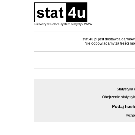
Pierwszy w Polsce system statystyk WWW
stat.4u.pl jest dostawcą darmow
Nie odpowiadamy za treści mon
Statystyka 
Obejrzenie statystyk
Podaj has
wcho