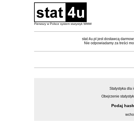
Pierwszy w Polsce system statystyk WWW
stat.4u.pl jest dostawcą darmow
Nie odpowiadamy za treści mon
Statystyka dla 
Obejrzenie statystyk
Podaj has
wcho