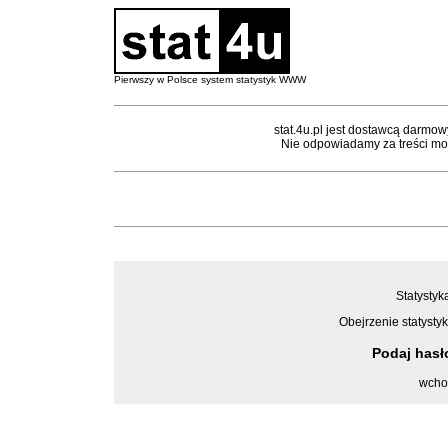
Pierwszy w Polsce system statystyk WWW
stat.4u.pl jest dostawcą darmow
Nie odpowiadamy za treści mon
Statystyk
Obejrzenie statystyk
Podaj has
wcho