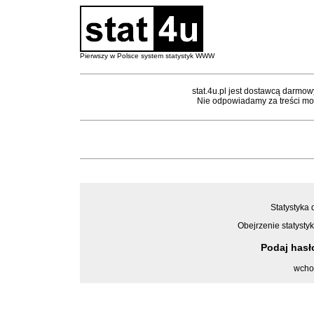
Pierwszy w Polsce system statystyk WWW
stat.4u.pl jest dostawcą darmow
Nie odpowiadamy za treści mon
Statystyka 
Obejrzenie statystyk
Podaj has
wcho