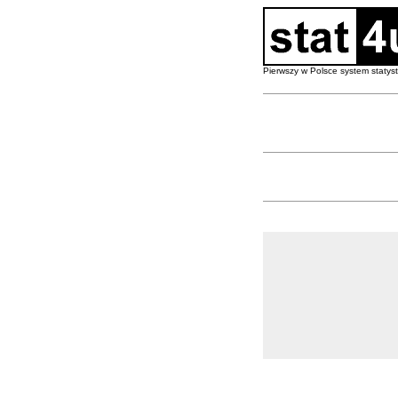
Pierwszy w Polsce system staty