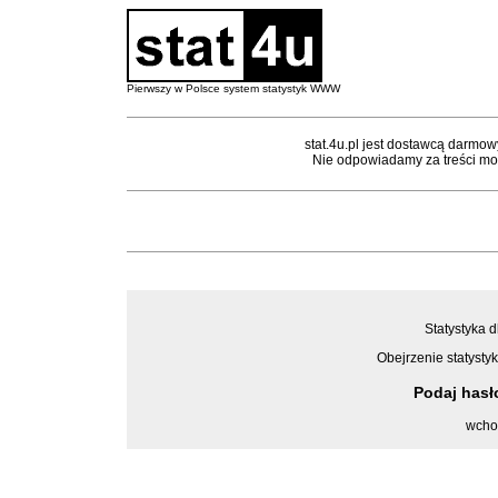
Pierwszy w Polsce system statystyk WWW
stat.4u.pl jest dostawcą darmow
Nie odpowiadamy za treści mon
Statystyka d
Obejrzenie statystyk
Podaj has
wcho