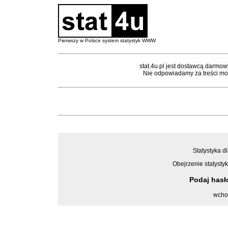
Pierwszy w Polsce system statystyk WWW
stat.4u.pl jest dostawcą darmow
Nie odpowiadamy za treści mon
Statystyka dl
Obejrzenie statystyk
Podaj has
wcho