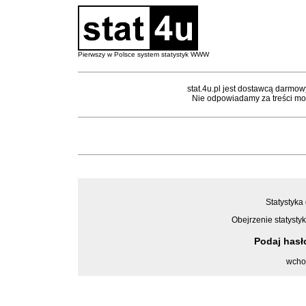
Pierwszy w Polsce system statystyk WWW
stat.4u.pl jest dostawcą darmow
Nie odpowiadamy za treści mon
Statystyka 
Obejrzenie statystyk
Podaj has
wcho