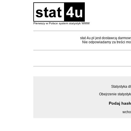
Pierwszy w Polsce system statystyk WWW
stat.4u.pl jest dostawcą darmow
Nie odpowiadamy za treści mon
Statystyka d
Obejrzenie statystyk
Podaj has
wcho