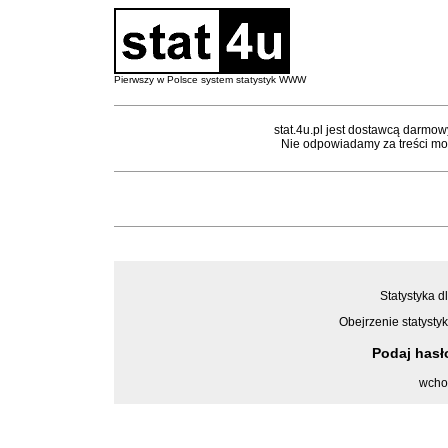
Pierwszy w Polsce system statystyk WWW
stat.4u.pl jest dostawcą darmow
Nie odpowiadamy za treści mon
Statystyka d
Obejrzenie statystyk
Podaj has
wcho