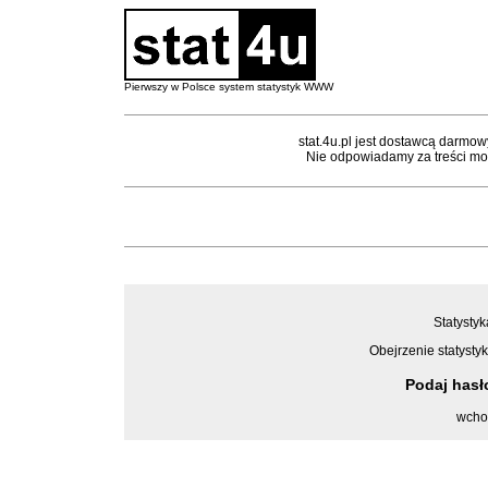
Pierwszy w Polsce system statystyk WWW
stat.4u.pl jest dostawcą darmow
Nie odpowiadamy za treści mon
Statystyk
Obejrzenie statystyk
Podaj has
wcho