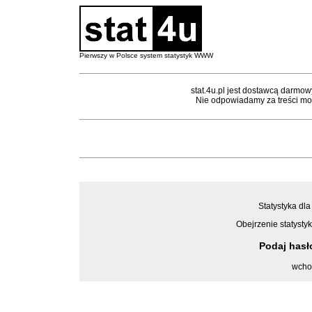
Pierwszy w Polsce system statystyk WWW
stat.4u.pl jest dostawcą darmow
Nie odpowiadamy za treści mon
Statystyka dla
Obejrzenie statystyk
Podaj has
wcho