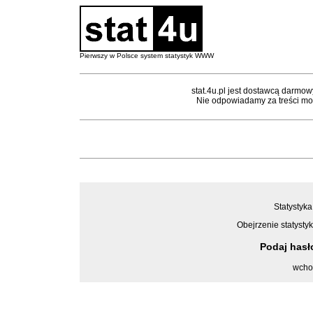
Pierwszy w Polsce system statystyk WWW
stat.4u.pl jest dostawcą darmow
Nie odpowiadamy za treści mon
Statystyka
Obejrzenie statystyk
Podaj has
wcho