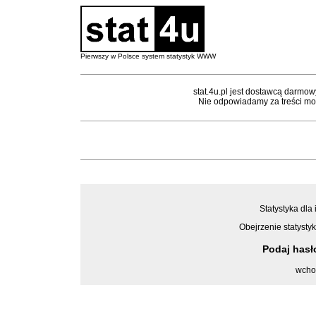
Pierwszy w Polsce system statystyk WWW
stat.4u.pl jest dostawcą darmow
Nie odpowiadamy za treści mon
Statystyka dla 
Obejrzenie statystyk
Podaj has
wcho