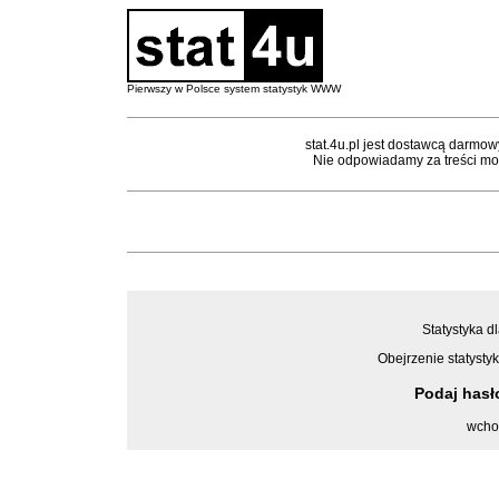
Pierwszy w Polsce system statystyk WWW
stat.4u.pl jest dostawcą darmow
Nie odpowiadamy za treści mon
Statystyka d
Obejrzenie statystyk
Podaj has
wcho