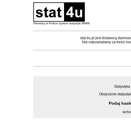
Pierwszy w Polsce system statystyk WWW
stat.4u.pl jest dostawcą darmow
Nie odpowiadamy za treści mon
Statystyka 
Obejrzenie statystyk
Podaj has
wcho