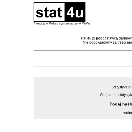
Pierwszy w Polsce system statystyk WWW
stat.4u.pl jest dostawcą darmow
Nie odpowiadamy za treści mon
Statystyka dl
Obejrzenie statystyk
Podaj has
wcho