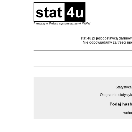
Pierwszy w Polsce system statystyk WWW
stat.4u.pl jest dostawcą darmow
Nie odpowiadamy za treści mon
Statystyka
Obejrzenie statystyk
Podaj has
wcho