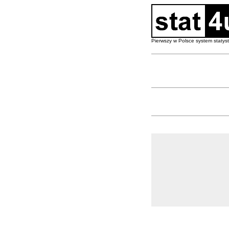
Pierwszy w Polsce system staty