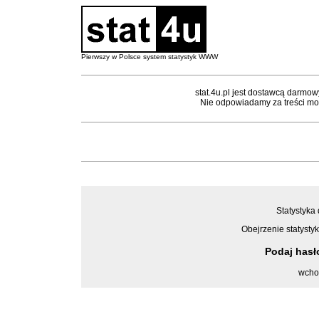
Pierwszy w Polsce system statystyk WWW
stat.4u.pl jest dostawcą darmow
Nie odpowiadamy za treści mon
Statystyka 
Obejrzenie statystyk
Podaj has
wcho