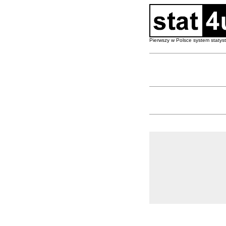
Pierwszy w Polsce system staty