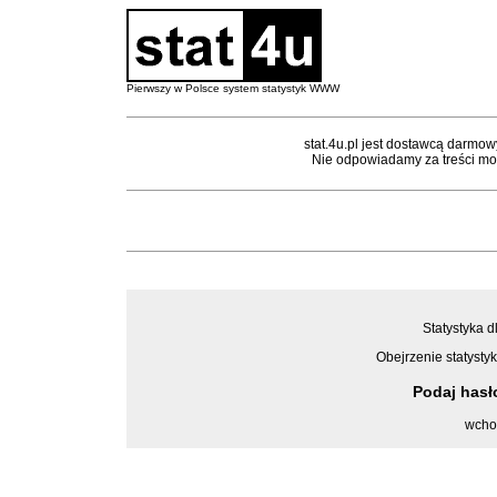
Pierwszy w Polsce system statystyk WWW
stat.4u.pl jest dostawcą darmow
Nie odpowiadamy za treści mon
Statystyka d
Obejrzenie statystyk
Podaj has
wcho