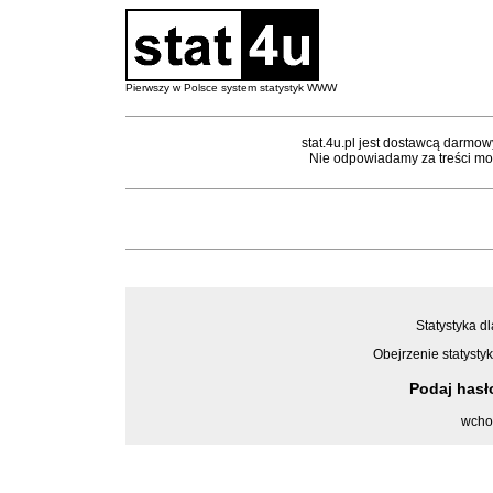
Pierwszy w Polsce system statystyk WWW
stat.4u.pl jest dostawcą darmow
Nie odpowiadamy za treści mon
Statystyka dl
Obejrzenie statystyk
Podaj has
wcho