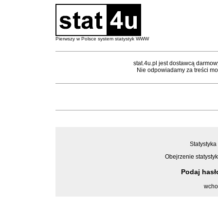
Pierwszy w Polsce system statystyk WWW
stat.4u.pl jest dostawcą darmow
Nie odpowiadamy za treści mon
Statystyka
Obejrzenie statystyk
Podaj has
wcho